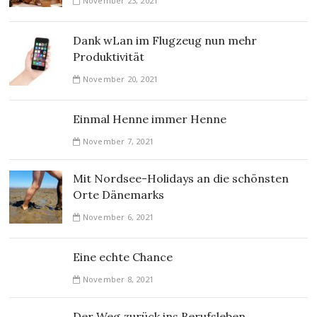
November 23, 2021
Dank wLan im Flugzeug nun mehr
Produktivität
November 20, 2021
Einmal Henne immer Henne
November 7, 2021
Mit Nordsee-Holidays an die schönsten
Orte Dänemarks
November 6, 2021
Eine echte Chance
November 8, 2021
Der Weg zurück ins Berufsleben