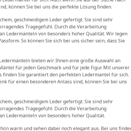
d, können Sie bei uns die perfekte Lösung finden.
hem, geschmeidigem Leder gefertigt. Sie sind sehr
orragendes Tragegefühl. Durch die Verarbeitung
 an Ledermänteln von besonders hoher Qualität. Wir legen
assform. So können Sie sich bei uns sicher sein, dass Sie
 Ledermänteln bieten wir Ihnen eine große Auswahl an
Mäntel für jeden Geschmack und für jede Figur. Mit unserer
finden Sie garantiert den perfekten Ledermantel für sich.
nk für einen besonderen Anlass sind, können Sie bei uns
hem, geschmeidigem Leder gefertigt. Sie sind sehr
orragendes Tragegefühl. Durch die Verarbeitung
 an Ledermänteln von besonders hoher Qualität.
hön warm und sehen dabei noch elegant aus. Bei uns finde