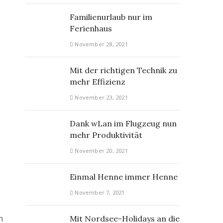
Familienurlaub nur im
Ferienhaus
November 28, 2021
Mit der richtigen Technik zu
mehr Effizienz
November 23, 2021
Dank wLan im Flugzeug nun
mehr Produktivität
November 20, 2021
Einmal Henne immer Henne
November 7, 2021
n
Mit Nordsee-Holidays an die