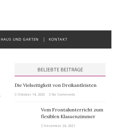
HAUS UND GARTEN
KONTAKT
BELIEBTE BEITRÄGE
Die Vielseitigkeit von Dreikantleisten
Oktober 14, 2025
No Comments
r
Vom Frontalunterricht zum
flexiblen Klassenzimmer
Dezember 24, 2021