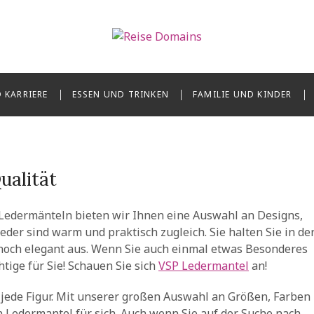
mains
 KARRIERE
ESSEN UND TRINKEN
FAMILIE UND KINDER
ualität
Ledermänteln bieten wir Ihnen eine Auswahl an Designs,
der sind warm und praktisch zugleich. Sie halten Sie in de
noch elegant aus. Wenn Sie auch einmal etwas Besonderes
tige für Sie! Schauen Sie sich
VSP Ledermantel
an!
jede Figur. Mit unserer großen Auswahl an Größen, Farben
n Ledermantel für sich. Auch wenn Sie auf der Suche nach