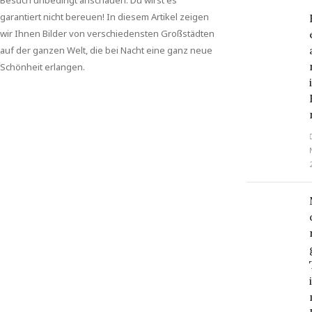
Besuch unbedingt anschauen. Du wirst es
garantiert nicht bereuen! In diesem Artikel zeigen
wir Ihnen Bilder von verschiedensten Großstädten
auf der ganzen Welt, die bei Nacht eine ganz neue
Schönheit erlangen.
Beitragsnavigation