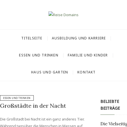
Skip
to
content
Reise Domains
TITELSEITE
AUSBILDUNG UND KARRIERE
ESSEN UND TRINKEN
FAMILIE UND KINDER
HAUS UND GARTEN
KONTAKT
ESSEN UND TRINKEN
BELIEBTE
Großstädte in der Nacht
BEITRÄGE
Die Großstadt bei Nacht ist ein ganz anderes Tier.
Die Vielseiti
Während tagsüber die Menschen in Massen auf