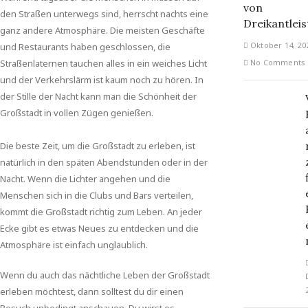
von
den Straßen unterwegs sind, herrscht nachts eine
Dreikantleis
ganz andere Atmosphäre. Die meisten Geschäfte
Oktober 14, 20
und Restaurants haben geschlossen, die
Straßenlaternen tauchen alles in ein weiches Licht
No Comments
und der Verkehrslärm ist kaum noch zu hören. In
der Stille der Nacht kann man die Schönheit der
Großstadt in vollen Zügen genießen.
Die beste Zeit, um die Großstadt zu erleben, ist
natürlich in den späten Abendstunden oder in der
Nacht. Wenn die Lichter angehen und die
Menschen sich in die Clubs und Bars verteilen,
kommt die Großstadt richtig zum Leben. An jeder
Ecke gibt es etwas Neues zu entdecken und die
Atmosphäre ist einfach unglaublich.
Wenn du auch das nächtliche Leben der Großstadt
erleben möchtest, dann solltest du dir einen